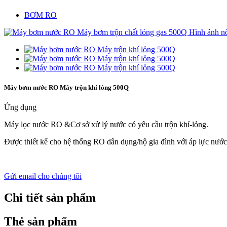
BƠM RO
Máy bơm nước RO Máy trộn khí lỏng 500Q
Ứng dụng
Máy lọc nước RO &
Cơ sở xử lý nước có yêu cầu trộn khí-lỏng.
Được thiết kế cho hệ thống RO dân dụng/hộ gia đình với áp lực nư
Gửi email cho chúng tôi
Chi tiết sản phẩm
Thẻ sản phẩm