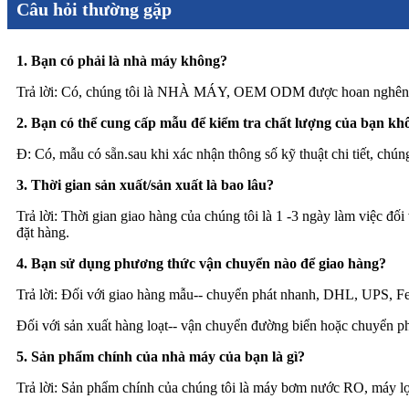
Câu hỏi thường gặp
1. Bạn có phải là nhà máy không?
Trả lời: Có, chúng tôi là NHÀ MÁY, OEM ODM được hoan nghên
2. Bạn có thể cung cấp mẫu để kiểm tra chất lượng của bạn kh
Đ: Có, mẫu có sẵn.sau khi xác nhận thông số kỹ thuật chi tiết, chún
3. Thời gian sản xuất/sản xuất là bao lâu?
Trả lời: Thời gian giao hàng của chúng tôi là 1 -3 ngày làm việc đố
đặt hàng.
4. Bạn sử dụng phương thức vận chuyển nào để giao hàng?
Trả lời: Đối với giao hàng mẫu-- chuyển phát nhanh, DHL, UPS, Fe
Đối với sản xuất hàng loạt-- vận chuyển đường biển hoặc chuyển ph
5. Sản phẩm chính của nhà máy của bạn là gì?
Trả lời: Sản phẩm chính của chúng tôi là máy bơm nước RO, máy lọ