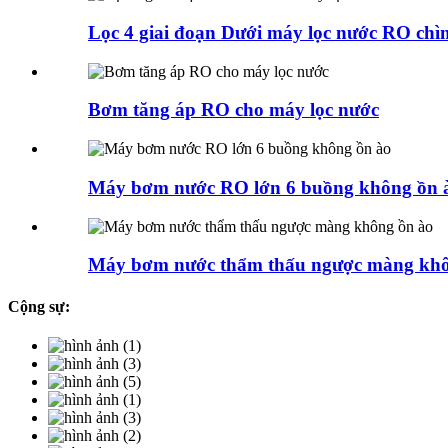
Lọc 4 giai đoạn Dưới máy lọc nước RO chìm
Bơm tăng áp RO cho máy lọc nước
Máy bơm nước RO lớn 6 buồng không ồn 
Máy bơm nước thẩm thấu ngược màng khô
Cộng sự: