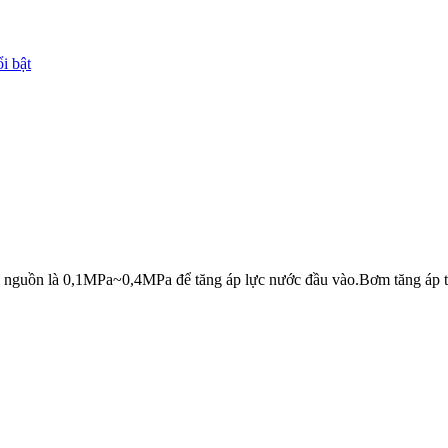
ớc nguồn là 0,1MPa~0,4MPa để tăng áp lực nước đầu vào.Bơm tăng áp 