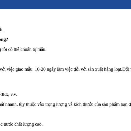
h.
ông?
g tôi có thể chuẩn bị mẫu.
i với việc giao mẫu, 10-20 ngày làm việc đối với sản xuất hàng loạt.Đối
dEx, v.v.
át nhanh, tùy thuộc vào trọng lượng và kích thước của sản phẩm bạn đ
c nước chất lượng cao.