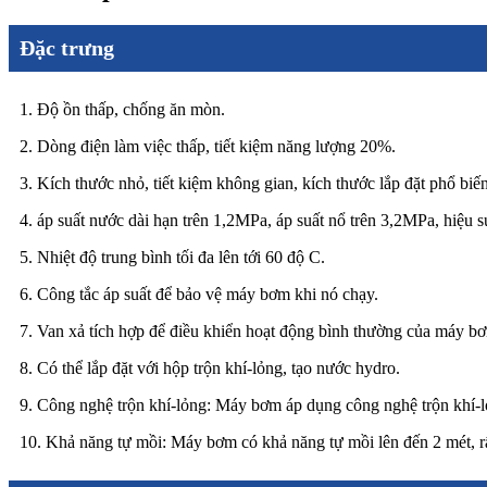
Đặc trưng
1. Độ ồn thấp, chống ăn mòn.
2. Dòng điện làm việc thấp, tiết kiệm năng lượng 20%.
3. Kích thước nhỏ, tiết kiệm không gian, kích thước lắp đặt phổ biến
4. áp suất nước dài hạn trên 1,2MPa, áp suất nổ trên 3,2MPa, hiệu 
5. Nhiệt độ trung bình tối đa lên tới 60 độ C.
6. Công tắc áp suất để bảo vệ máy bơm khi nó chạy.
7. Van xả tích hợp để điều khiển hoạt động bình thường của máy b
8. Có thể lắp đặt với hộp trộn khí-lỏng, tạo nước hydro.
9. Công nghệ trộn khí-lỏng: Máy bơm áp dụng công nghệ trộn khí-lỏn
10. Khả năng tự mồi: Máy bơm có khả năng tự mồi lên đến 2 mét, r