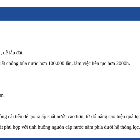
, dễ lắp đặt.
suất chống búa nước hơn 100.000 lần, làm việc liên tục hơn 2000h.
ơm.
g cải tiến để tạo ra áp suất nước cao hơn, từ đó nâng cao hiệu quả lọc
ất phù hợp với tình huống nguồn cấp nước nằm phía dưới hệ thống lọc.