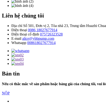
Liên hệ chúng tôi
Địa chỉ
Số 501, Đơn vị 2, Tòa nhà 23, Trung tâm Huazhi Chu
Điện thoại
0086 18027677914
Điện thoại cố định
075726323528
E-mail
alice@ybbpump.com
Whatsapp
008618027677914
Bản tin
Nếu có thắc mắc về sản phẩm hoặc bảng giá của chúng tôi, vui lòng
NỘP