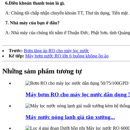
6.Điều khoản thanh toán là gì.
A: Chúng tôi chấp nhận chuyển khoản TT, Thư tín dụng, Tiền mặt .e
7. Nhà máy của bạn ở đâu?
A: Nhà máy của chúng tôi nằm ở Thuận Đức, Phật Sơn, tỉnh Quảng
Trước:
Bơm tăng áp RO cho máy lọc nước
Kế tiếp:
Máy bơm nước RO lớn 6 buồng không ồn ào
Những sảm phẩm tương tự
Máy bơm RO cho máy lọc nước dân dụng 50
Máy nước nóng lạnh giá tận xưởng...