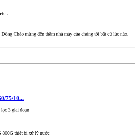
tc..
 Đông.Chào mừng đến thăm nhà máy của chúng tôi bất cứ lúc nào.
/75/10...