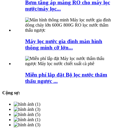
Bơm tăng áp màng RO cho máy lọc
nước/máy lọc...
Máy lọc nước gia đình màn hình
thông minh cỡ lớn...
Miễn phí lắp đặt Bộ lọc nước thẩm
thấu ngược ...
Cộng sự: