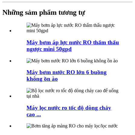
Những sảm phẩm tương tự
Máy bơm áp lực nước RO thẩm thấu
ngược mini 50gpd
Máy bơm nước RO lớn 6 buồng
không ồn ào
Máy lọc nước ro tốc độ dòng chảy
cao ...