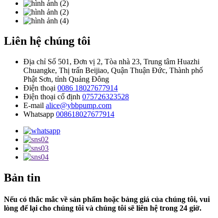
Liên hệ chúng tôi
Địa chỉ
Số 501, Đơn vị 2, Tòa nhà 23, Trung tâm Huazhi
Chuangke, Thị trấn Beijiao, Quận Thuận Đức, Thành phố
Phật Sơn, tỉnh Quảng Đông
Điện thoại
0086 18027677914
Điện thoại cố định
075726323528
E-mail
alice@ybbpump.com
Whatsapp
008618027677914
Bản tin
Nếu có thắc mắc về sản phẩm hoặc bảng giá của chúng tôi, vui
lòng để lại cho chúng tôi và chúng tôi sẽ liên hệ trong 24 giờ.