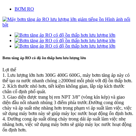
BƠM RO
Bơm tăng áp RO có độ ồn thấp hơn lưu lượng lớn
Lợi thế
1. Lưu lượng lớn hơn 300G 400G 600G, máy bơm tăng áp này có
thể tạo ra nước nhanh chóng ≥2000ml mỗi phút với độ ồn thấp hơn.
2. Kích thước nhỏ hơn, tiết kiệm không gian, lắp ráp kích thước
chân cố định phổ quát.
3. Giao diện được trang bị ren NPT 3/8” (vòng kín kép) và giao
diện đầu nối nhanh nhúng 3 điểm phía trước.Đường cong dòng
chảy và áp suất nhẹ nhàng hơn trong phạm vi áp suất làm việc, việc
sử dụng máy bơm này sẽ giúp máy lọc nước hoạt động ổn định hơn.
4. Đường cong áp suất dòng chảy trong dải áp suất làm việc nhẹ
nhàng hơn, việc sử dụng máy bơm sẽ giúp máy lọc nước hoạt động
ổn định hơn.