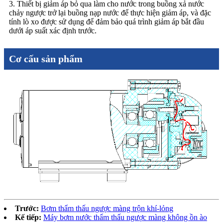
3. Thiết bị giảm áp bỏ qua làm cho nước trong buồng xả nước
chảy ngược trở lại buồng nạp nước để thực hiện giảm áp, và đặc
tính lò xo được sử dụng để đảm bảo quá trình giảm áp bắt đầu
dưới áp suất xác định trước.
Cơ cấu sản phẩm
Trước:
Bơm thẩm thấu ngược màng trộn khí-lỏng
Kế tiếp:
Máy bơm nước thẩm thấu ngược màng không ồn ào