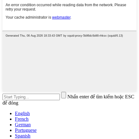
Nhấn enter để tìm kiếm hoặc ESC
để đóng
English
French
German
Portuguese
Spanish